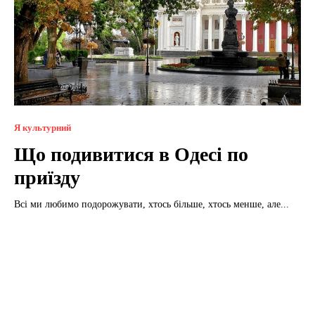
Я культурний
Що подивитися в Одесі по
приїзду
Всі ми любимо подорожувати, хтось більше, хтось менше, але...