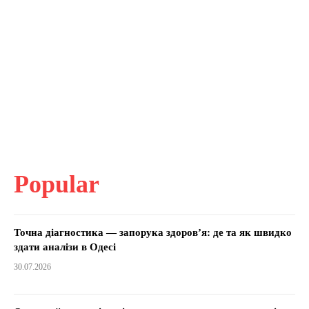
Popular
Точна діагностика — запорука здоров’я: де та як швидко
здати аналізи в Одесі
30.07.2026