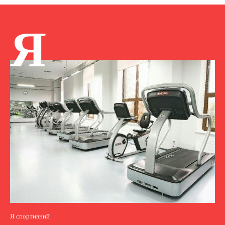
Я
Я спортивний