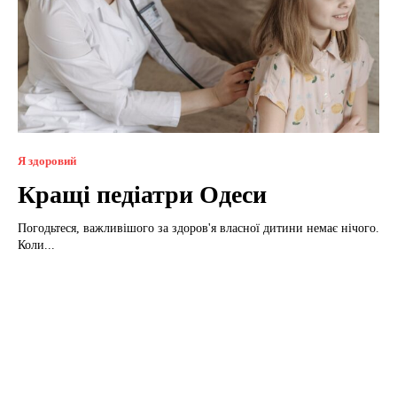
Я здоровий
Кращі педіатри Одеси
Погодьтеся, важливішого за здоров'я власної дитини немає нічого.
Коли...