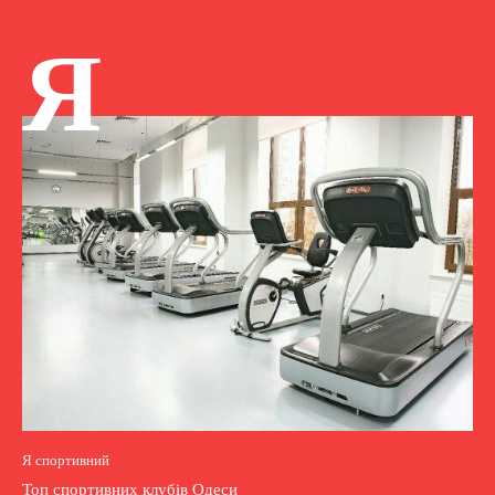
Я
Я спортивний
Топ спортивних клубів Одеси