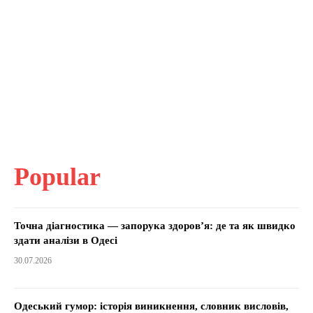
Popular
Точна діагностика — запорука здоров’я: де та як швидко
здати аналізи в Одесі
30.07.2026
Одеський гумор: історія виникнення, словник висловів,