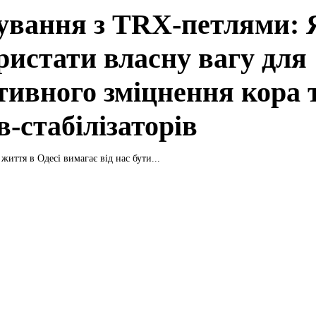
ування з TRX-петлями: 
ристати власну вагу для
тивного зміцнення кора 
в-стабілізаторів
життя в Одесі вимагає від нас бути...