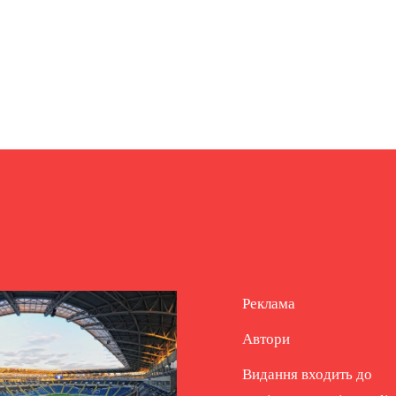
Реклама
Автори
Видання входить до