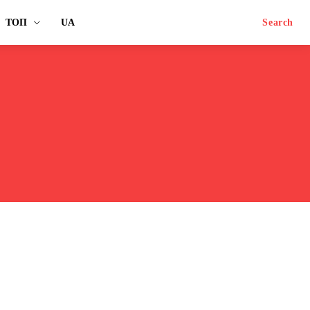
ТОП
UA
Search