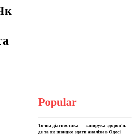
Як
та
Popular
Точна діагностика — запорука здоров’я:
де та як швидко здати аналізи в Одесі