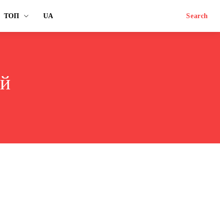
ТОП
UA
Search
ей