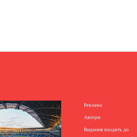
Реклама
Автори
Видання входить до