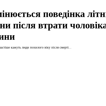
мінюється поведінка літн
ни після втрати чоловіка
ини
астіше кажуть люди похилого віку після смерті...