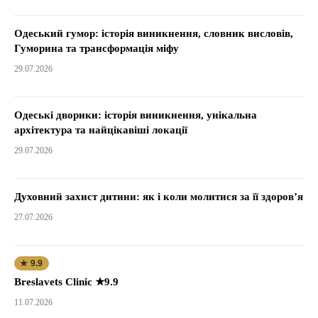
Одеський гумор: історія виникнення, словник висловів,
Гуморина та трансформація міфу
29.07.2026
Одеські дворики: історія виникнення, унікальна
архітектура та найцікавіші локації
29.07.2026
Духовний захист дитини: як і коли молитися за її здоров’я
27.07.2026
★ 9.9
Breslavets Clinic ★9.9
11.07.2026