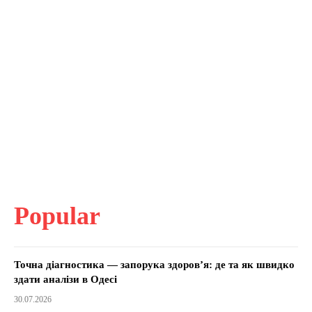
Popular
Точна діагностика — запорука здоров’я: де та як швидко
здати аналізи в Одесі
30.07.2026