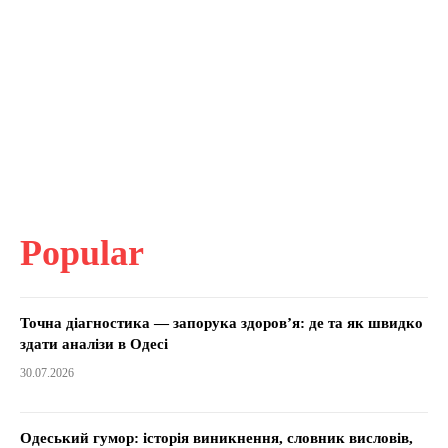
Popular
Точна діагностика — запорука здоров’я: де та як швидко
здати аналізи в Одесі
30.07.2026
Одеський гумор: історія виникнення, словник висловів,