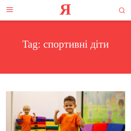
Я
Tag:
спортивні діти