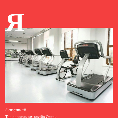
Я
Я спортивний
Топ спортивних клубів Одеси