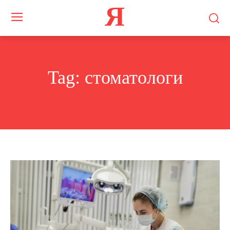
Я
Tag:
стоматологи