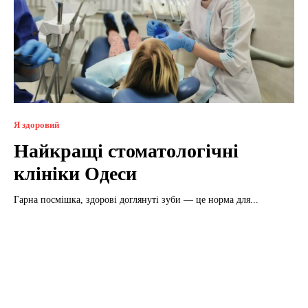
Я здоровий
Найкращі стоматологічні
клініки Одеси
Гарна посмішка, здорові доглянуті зуби — це норма для...