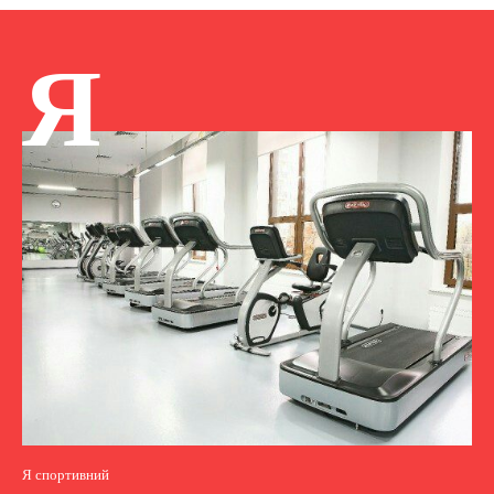
Я
Я спортивний