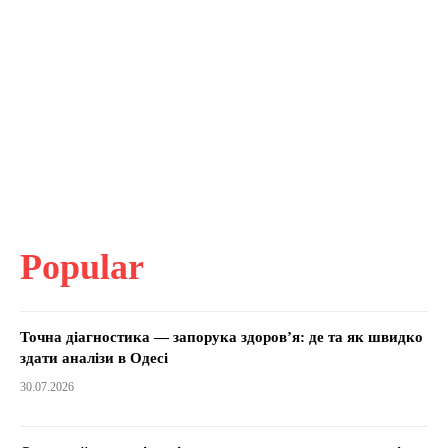
Popular
Точна діагностика — запорука здоров’я: де та як швидко
здати аналізи в Одесі
30.07.2026