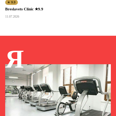
★ 9.9
Breslavets Clinic ★9.9
11.07.2026
Я