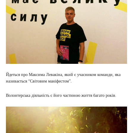
Йдеться про Максима Левакіна, який є учасником команди, яка
називається “Світовим маніфестом”.
Волонтерська діяльність є його частиною життя багато років.