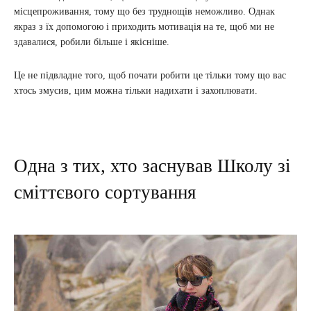
місцепроживання, тому що без труднощів неможливо. Однак
якраз з їх допомогою і приходить мотивація на те, щоб ми не
здавалися, робили більше і якісніше.
Це не підвладне того, щоб почати робити це тільки тому що вас
хтось змусив, цим можна тільки надихати і захоплювати.
Одна з тих, хто заснував Школу зі
сміттєвого сортування