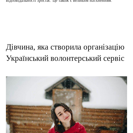
відповідальності зростає. Це також є великим натхненням.
Дівчина, яка створила організацію
Український волонтерський сервіс