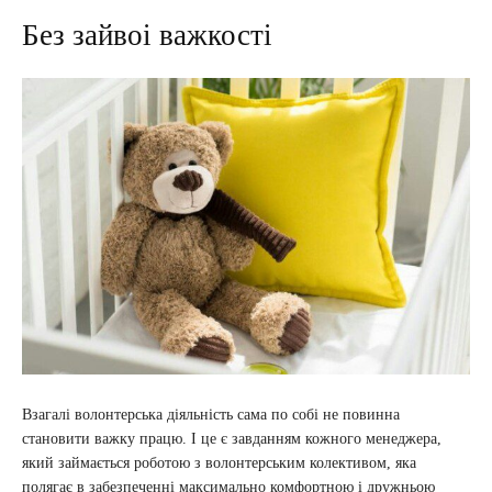
Без зайвоі важкості
Взагалі волонтерська діяльність сама по собі не повинна
становити важку працю. І це є завданням кожного менеджера,
який займається роботою з волонтерським колективом, яка
полягає в забезпеченні максимально комфортною і дружньою