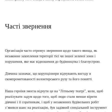
Часті звернення
Організація часто отримує звернення щодо такого явища, як
незаконне захоплення території тієї чи іншої зеленої зони і
порушення, яке має відношення до будівництва і благоустрою.
Дівчина зазначає, що корупціонери відчувають вигоду в
скомпрометованості волонтерського руху та його понятті.
Наша героїня змогла відчути це на “Літньому театрі”, коли, щоб
реалізувати задум щодо того, щоб люди стали менше вірити
дівчині і її соратникам, і щоб у незаконних будівельних робіт
з’явився шанс на реалізацію, був задіяний спеціальний інструмент