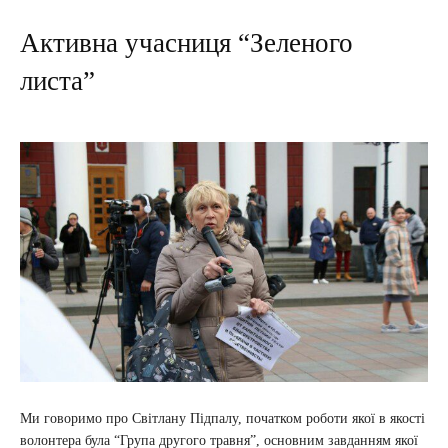
Активна учасниця “Зеленого
листа”
Ми говоримо про Світлану Підпалу, початком роботи якої в якості
волонтера була “Група другого травня”, основним завданням якої