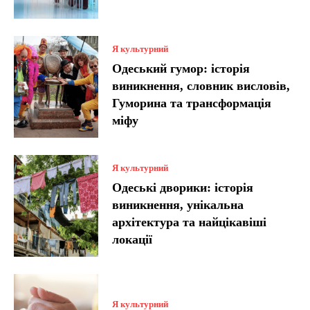
Я культурний
Одеський гумор: історія
виникнення, словник висловів,
Гуморина та трансформація
міфу
Я культурний
Одеські дворики: історія
виникнення, унікальна
архітектура та найцікавіші
локації
Я культурний