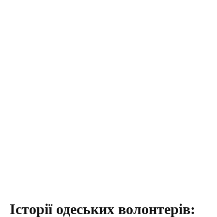
Історії одеських волонтерів: