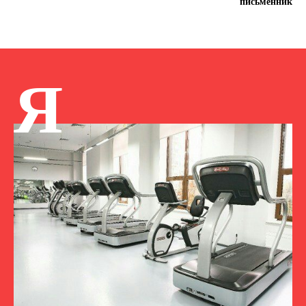
письменник
Я