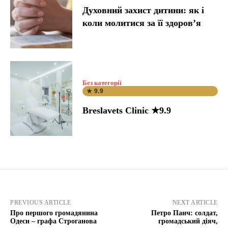
Духовний захист дитини: як і
коли молитися за її здоров’я
Без категорії
★ 9.9
Breslavets Clinic ★9.9
PREVIOUS ARTICLE
NEXT ARTICLE
Про першого громадянина
Петро Панч: солдат,
Одеси – графа Строганова
громадський діяч,