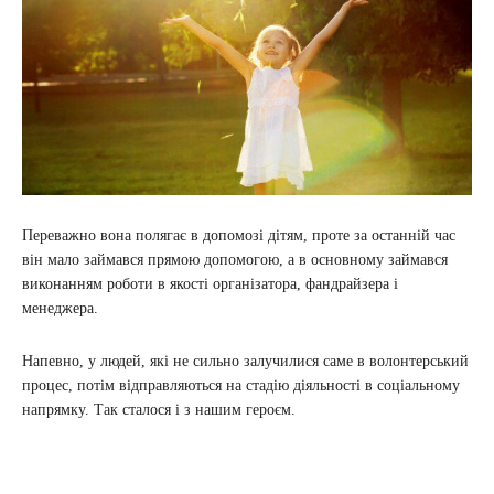
Переважно вона полягає в допомозі дітям, проте за останній час
він мало займався прямою допомогою, а в основному займався
виконанням роботи в якості організатора, фандрайзера і
менеджера.
Напевно, у людей, які не сильно залучилися саме в волонтерський
процес, потім відправляються на стадію діяльності в соціальному
напрямку. Так сталося і з нашим героєм.