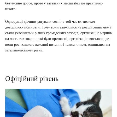
безумовно добре, проте у загальних масштабах це практично
нічого.
Однодумці дівчини рятували сотні, в той час як тисячам
доводилося помирати. Тому вони зважилися на розширення меж і
стали учасниками різних громадських заходів, організацію маршів
на честь тих тварин, які були врятовані, організацію виставок, де
вони роз’яснюють важливі питання і таким чином, опинилися на
загальноміському рівні.
Офіційний рівень