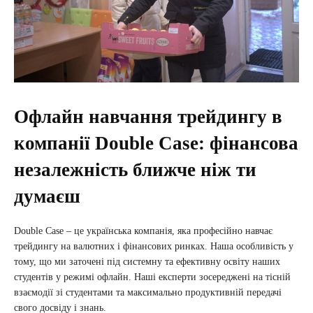
Офлайн навчання трейдингу в
компанії Double Case: фінансова
незалежність ближче ніж ти
думаєш
Double Case – це українська компанія, яка професійно навчає
трейдингу на валютних і фінансових ринках. Наша особливість у
тому, що ми заточені під системну та ефективну освіту наших
студентів у режимі офлайн. Наші експерти зосереджені на тісній
взаємодії зі студентами та максимально продуктивній передачі
свого досвіду і знань.