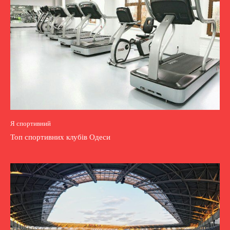
Я спортивний
Топ спортивних клубів Одеси