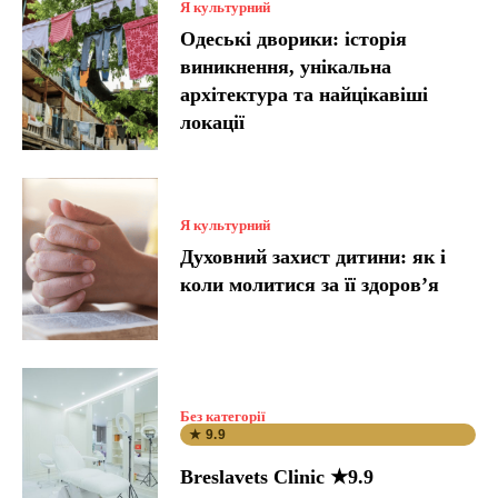
Я культурний
Одеські дворики: історія
виникнення, унікальна
архітектура та найцікавіші
локації
Я культурний
Духовний захист дитини: як і
коли молитися за її здоров’я
Без категорії
★ 9.9
Breslavets Clinic ★9.9