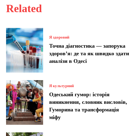
Related
Я здоровий
Точна діагностика — запорука
здоров’я: де та як швидко здати
аналізи в Одесі
Я культурний
Одеський гумор: історія
виникнення, словник висловів,
Гуморина та трансформація
міфу