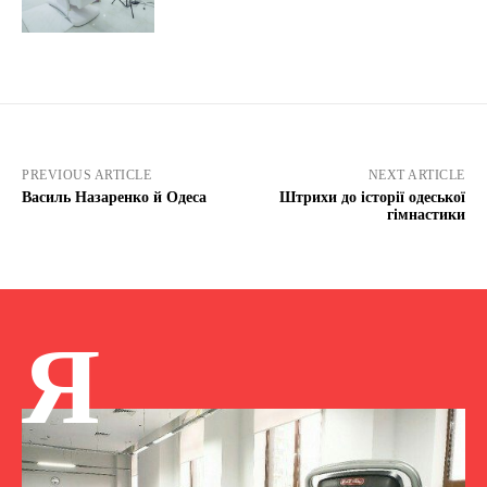
PREVIOUS ARTICLE
NEXT ARTICLE
Василь Назаренко й Одеса
Штрихи до історії одеської
гімнастики
Я