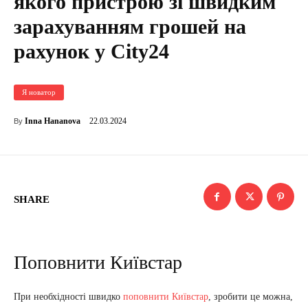
якого пристрою зі швидким
зарахуванням грошей на
рахунок у City24
Я новатор
22.03.2024
Inna Hananova
By
SHARE
Поповнити Київстар
При необхідності швидко
поповнити Київстар
, зробити це можна,