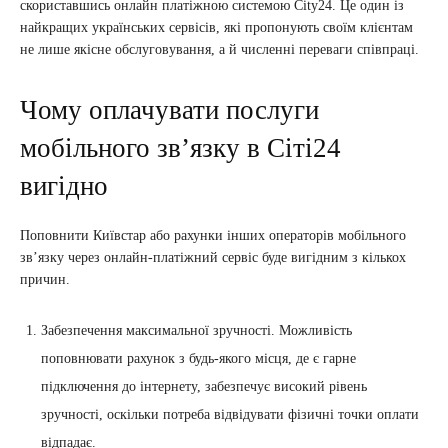
скориставшись онлайн платіжною системою City24. Це один із
найкращих українських сервісів, які пропонують своїм клієнтам
не лише якісне обслуговування, а й численні переваги співпраці.
Чому оплачувати послуги
мобільного зв’язку в Сіті24
вигідно
Поповнити Київстар або рахунки інших операторів мобільного
зв’язку через онлайн-платіжний сервіс буде вигідним з кількох
причин.
Забезпечення максимальної зручності. Можливість
поповнювати рахунок з будь-якого місця, де є гарне
підключення до інтернету, забезпечує високий рівень
зручності, оскільки потреба відвідувати фізичні точки оплати
відпадає.