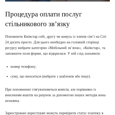
Процедура оплати послуг
стільникового зв’язку
Поповнити Київстар собі, другу чи комусь із членів сім’ї на Сіті
24 досить просто. Для цього необхідно на головній сторінці
ресурсу вибрати категорію «Мобільний зв’язок», «Київстар», та
заповнити поля форми, що відкрилася. У ній слід зазначити:
номер телефону;
суму, що вноситься (вибрати з шаблонів або іншу).
При поповненні стягуватиметься комісія, але порівняно із
внесенням коштів на рахунок за допомогою інших методів вона
незначна.
Зареєстровані користувачі можуть перевірити статус платежу в