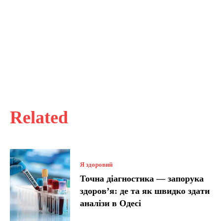
Related
Я здоровий
Точна діагностика — запорука
здоров’я: де та як швидко здати
аналізи в Одесі