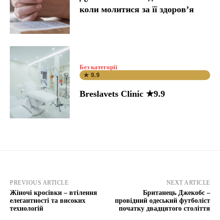
коли молитися за її здоров’я
Без категорії
★ 9.9
Breslavets Clinic ★9.9
PREVIOUS ARTICLE
NEXT ARTICLE
Жіночі кросівки – втілення
Британець Джекобс –
елегантності та високих
провідний одеський футболіст
технологій
початку двадцятого століття