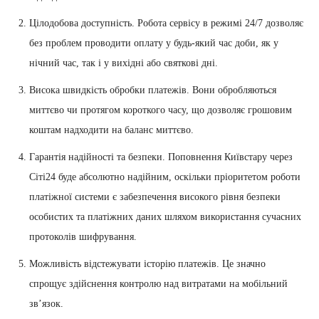
Цілодобова доступність. Робота сервісу в режимі 24/7 дозволяє
без проблем проводити оплату у будь-який час доби, як у
нічний час, так і у вихідні або святкові дні.
Висока швидкість обробки платежів. Вони обробляються
миттєво чи протягом короткого часу, що дозволяє грошовим
коштам надходити на баланс миттєво.
Гарантія надійності та безпеки. Поповнення Київстару через
Сіті24 буде абсолютно надійним, оскільки пріоритетом роботи
платіжної системи є забезпечення високого рівня безпеки
особистих та платіжних даних шляхом використання сучасних
протоколів шифрування.
Можливість відстежувати історію платежів. Це значно
спрощує здійснення контролю над витратами на мобільний
зв’язок.