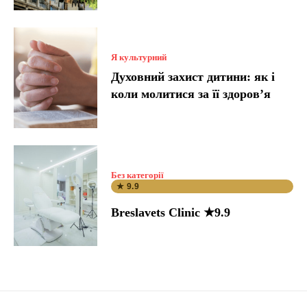
Я культурний
Духовний захист дитини: як і
коли молитися за її здоров’я
Без категорії
★ 9.9
Breslavets Clinic ★9.9