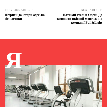
PREVIOUS ARTICLE
NEXT ARTICLE
Штрихи до історії одеської
Натяжні стелі в Одесі: Де
гімнастики
замовити якісний монтаж від
компанії Pull&Light
Я