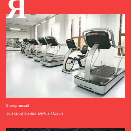
Я
Я спортивний
Топ спортивних клубів Одеси