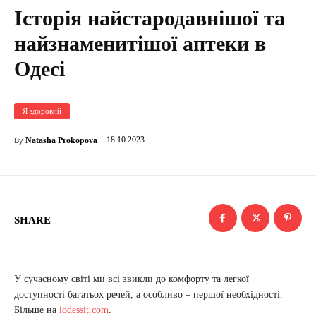
Історія найстародавнішої та
найзнаменитішої аптеки в
Одесі
Я здоровий
18.10.2023
Natasha Prokopova
By
SHARE
У сучасному світі ми всі звикли до комфорту та легкої
доступності багатьох речей, а особливо – першої необхідності.
Більше на
iodessit.com
.