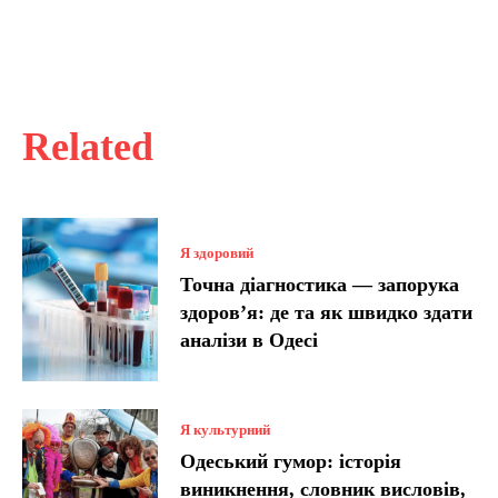
Related
Я здоровий
Точна діагностика — запорука
здоров’я: де та як швидко здати
аналізи в Одесі
Я культурний
Одеський гумор: історія
виникнення, словник висловів,