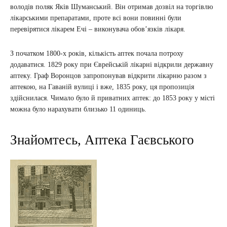
володів поляк Яків Шуманський. Він отримав дозвіл на торгівлю
лікарськими препаратами, проте всі вони повинні були
перевірятися лікарем Ечі – виконувача обов’язків лікаря.
З початком 1800-х років, кількість аптек почала потроху
додаватися. 1829 року при Єврейській лікарні відкрили державну
аптеку. Граф Воронцов запропонував відкрити лікарню разом з
аптекою, на Гаваній вулиці і вже, 1835 року, ця пропозиція
здійснилася. Чимало було й приватних аптек: до 1853 року у місті
можна було нарахувати близько 11 одиниць.
Знайомтесь, Аптека Гаєвського