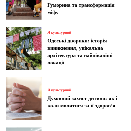
Гуморина та трансформація
міфу
Я культурний
Одеські дворики: історія
виникнення, унікальна
архітектура та найцікавіші
локації
Я культурний
Духовний захист дитини: як і
коли молитися за її здоров’я