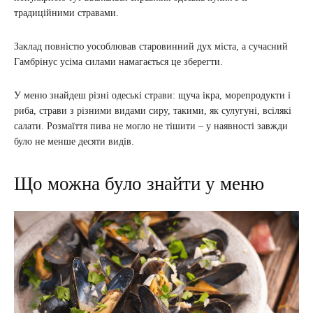
традиційними стравами.
Заклад повністю уособлював старовинний дух міста, а сучасний
Гамбрінус усіма силами намагається це зберегти.
У меню знайдеш різні одеські страви: щуча ікра, морепродукти і
риба, страви з різними видами сиру, такими, як сулугуні, всілякі
салати. Розмаїття пива не могло не тішити – у наявності завжди
було не менше десяти видів.
Що можна було знайти у меню