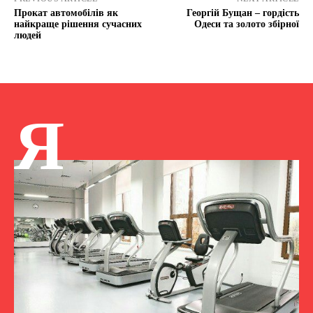
Прокат автомобілів як
Георгій Бущан – гордість
найкраще рішення сучасних
Одеси та золото збірної
людей
Я