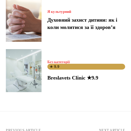
Я культурний
Духовний захист дитини: як і
коли молитися за її здоров’я
Без категорії
★ 9.9
Breslavets Clinic ★9.9
PREVIOUS ARTICLE
NEXT ARTICLE