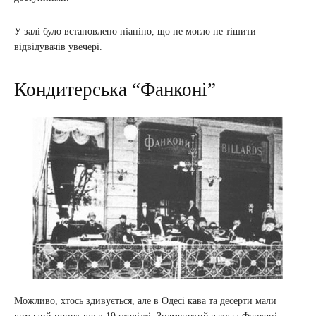
У залі було встановлено піаніно, що не могло не тішити
відвідувачів увечері.
Кондитерська “Фанконі”
Можливо, хтось здивується, але в Одесі кава та десерти мали