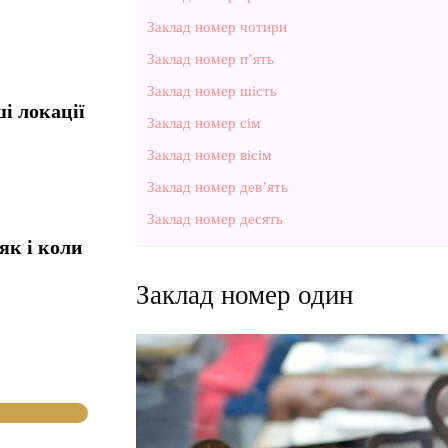
Заклад номер чотири
Заклад номер п’ять
Заклад номер шість
і локації
Заклад номер сім
Заклад номер вісім
Заклад номер дев’ять
Заклад номер десять
як і коли
Заклад номер один