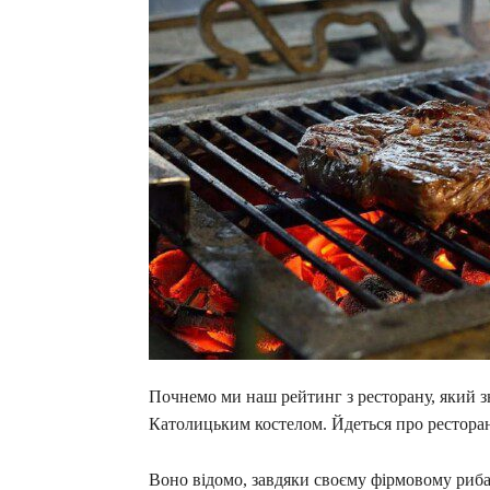
Почнемо ми наш рейтинг з ресторану, який з
Католицьким костелом. Йдеться про ресторан
Воно відомо, завдяки своєму фірмовому риба