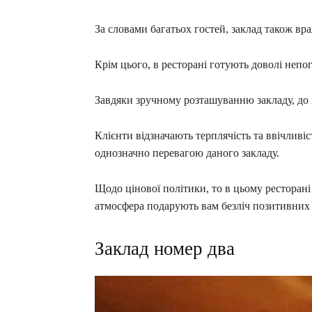
За словами багатьох гостей, заклад також в
Крім цього, в ресторані готують доволі непог
Завдяки зручному розташуванню закладу, до н
Клієнти відзначають терплячість та ввічливіс
однозначно перевагою даного закладу.
Щодо цінової політики, то в цьому ресторані 
атмосфера подарують вам безліч позитивних 
Заклад номер два