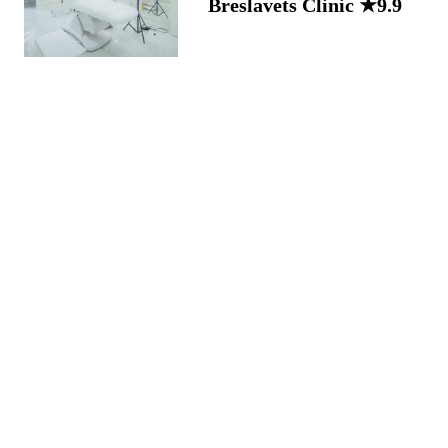
Breslavets Clinic ★9.9