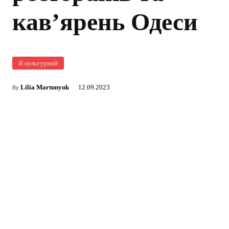
кав’ярень Одеси
Я культурний
Lilia Martunyuk
12.09.2023
By