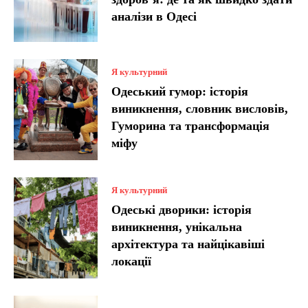
аналізи в Одесі
Я культурний
Одеський гумор: історія
виникнення, словник висловів,
Гуморина та трансформація
міфу
Я культурний
Одеські дворики: історія
виникнення, унікальна
архітектура та найцікавіші
локації