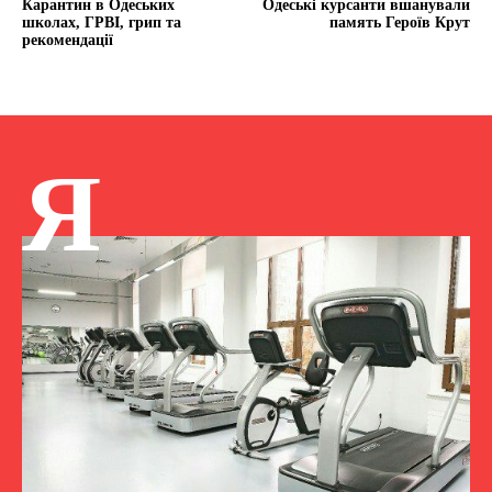
Карантин в Одеських
Одеські курсанти вшанували
школах, ГРВІ, грип та
память Героїв Крут
рекомендації
Я