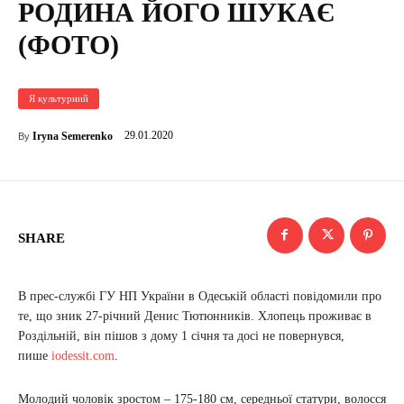
РОДИНА ЙОГО ШУКАЄ
(ФОТО)
Я культурний
29.01.2020
Iryna Semerenko
By
SHARE
В прес-службі ГУ НП України в Одеській області повідомили про
те, що зник 27-річний Денис Тютюнників. Хлопець проживає в
Роздільній, він пішов з дому 1 січня та досі не повернувся,
пише
iodessit.com
.
Молодий чоловік зростом – 175-180 см, середньої статури, волосся