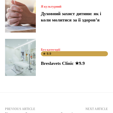
Я культурний
Духовний захист дитини: як і
коли молитися за її здоров’я
Без категорії
★ 9.9
Breslavets Clinic ★9.9
PREVIOUS ARTICLE
NEXT ARTICLE