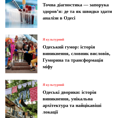
Точна діагностика — запорука
здоров’я: де та як швидко здати
аналізи в Одесі
Я культурний
Одеський гумор: історія
виникнення, словник висловів,
Гуморина та трансформація
міфу
Я культурний
Одеські дворики: історія
виникнення, унікальна
архітектура та найцікавіші
локації