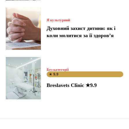
Я культурний
Духовний захист дитини: як і
коли молитися за її здоров’я
Без категорії
★ 9.9
Breslavets Clinic ★9.9