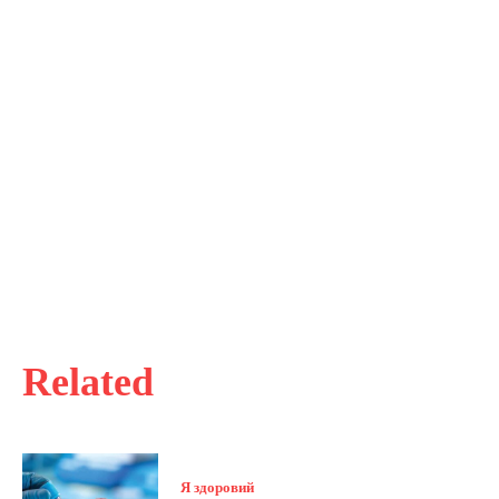
Related
Я здоровий