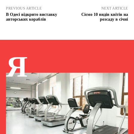
PREVIOUS ARTICLE
NEXT ARTICLE
В Одесі відкрито виставку
Сіємо 10 видів квітів на
авторських кораблів
розсаду в січні
Я