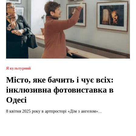
Я культурний
Місто, яке бачить і чує всіх:
інклюзивна фотовиставка в
Одесі
8 квітня 2025 року в артпросторі «Дім з ангелом»...