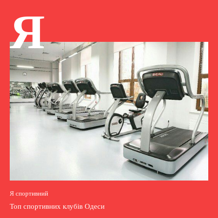
Я
Я спортивний
Топ спортивних клубів Одеси