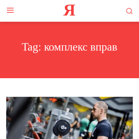
Я
Tag:
комплекс вправ