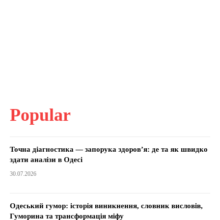
Popular
Точна діагностика — запорука здоров’я: де та як швидко
здати аналізи в Одесі
30.07.2026
Одеський гумор: історія виникнення, словник висловів,
Гуморина та трансформація міфу