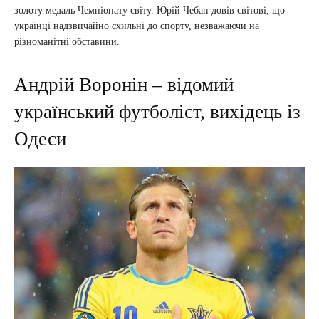
золоту медаль Чемпіонату світу. Юрій Чебан довів світові, що
українці надзвичайно схильні до спорту, незважаючи на
різноманітні обставини.
Андрій Воронін – відомий
український футболіст, вихідець із
Одеси