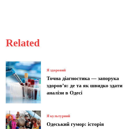
Related
Я здоровий
Точна діагностика — запорука
здоров’я: де та як швидко здати
аналізи в Одесі
Я культурний
Одеський гумор: історія