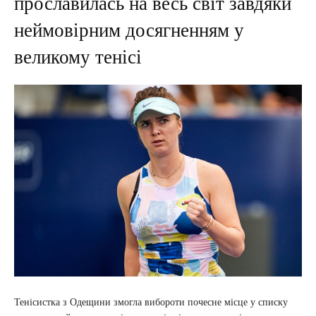
прославилась на весь світ завдяки
неймовірним досягненням у
великому тенісі
Тенісистка з Одещини змогла вибороти почесне місце у списку