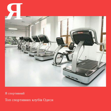
Я
Я спортивний
Топ спортивних клубів Одеси