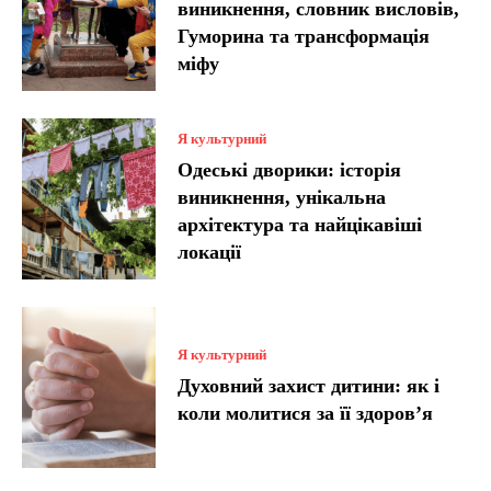
виникнення, словник висловів,
Гуморина та трансформація
міфу
Я культурний
Одеські дворики: історія
виникнення, унікальна
архітектура та найцікавіші
локації
Я культурний
Духовний захист дитини: як і
коли молитися за її здоров’я