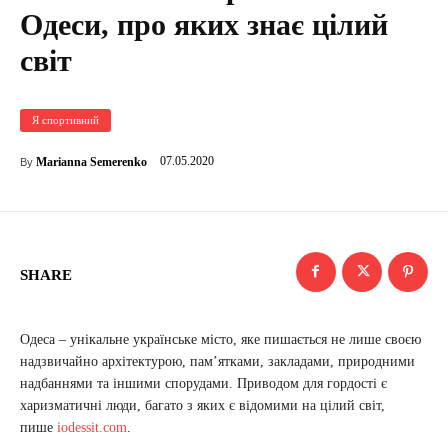
Одеси, про яких знає цілий
світ
Я спортивний
07.05.2020
Marianna Semerenko
By
SHARE
Одеса – унікальне українське місто, яке пишається не лише своєю
надзвичайно архітектурою, пам’ятками, закладами, природними
надбаннями та іншими спорудами. Приводом для гордості є
харизматичні люди, багато з яких є відомими на цілий світ,
пише
iodessit.com
.