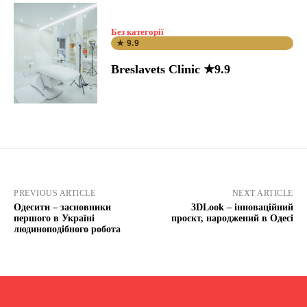
Без категорії
★ 9.9
Breslavets Clinic ★9.9
PREVIOUS ARTICLE
NEXT ARTICLE
Одесити – засновники
3DLook – інноваційний
першого в Україні
проєкт, народжений в Одесі
людиноподібного робота