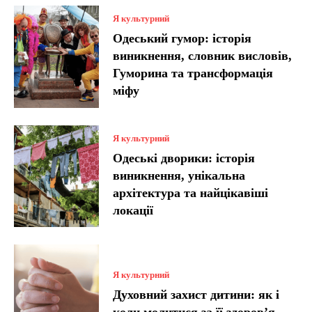
Я культурний
Одеський гумор: історія
виникнення, словник висловів,
Гуморина та трансформація
міфу
Я культурний
Одеські дворики: історія
виникнення, унікальна
архітектура та найцікавіші
локації
Я культурний
Духовний захист дитини: як і