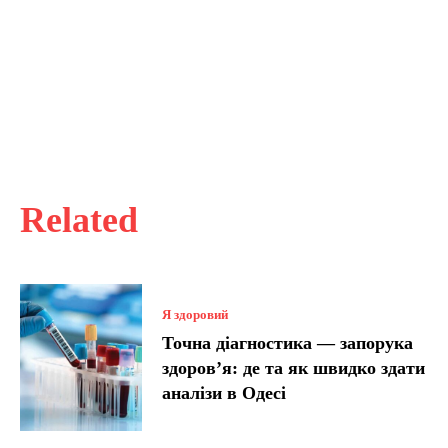
Related
Я здоровий
Точна діагностика — запорука
здоров’я: де та як швидко здати
аналізи в Одесі