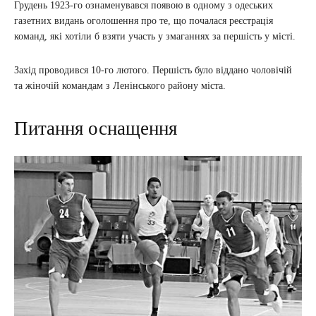
Грудень 1923-го ознаменувався появою в одному з одеських
газетних видань оголошення про те, що почалася реєстрація
команд, які хотіли б взяти участь у змаганнях за першість у місті.
Захід проводився 10-го лютого. Першість було віддано чоловічій
та жіночій командам з Ленінського району міста.
Питання оснащення