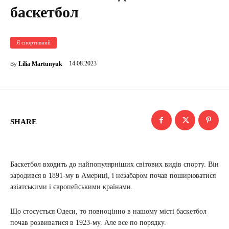
баскетбол
Я спортивний
14.08.2023
Lilia Martunyuk
By
SHARE
Баскетбол входить до найпопулярніших світових видів спорту. Він
зародився в 1891-му в Америці, і незабаром почав поширюватися
азіатськими і європейськими країнами.
Що стосується Одеси, то повноцінно в нашому місті баскетбол
почав розвиватися в 1923-му. Але все по порядку.