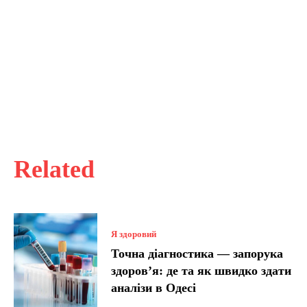
Related
Я здоровий
Точна діагностика — запорука
здоров’я: де та як швидко здати
аналізи в Одесі