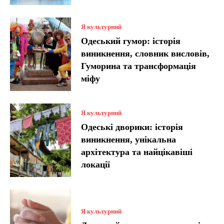
Я культурний
Одеський гумор: історія
виникнення, словник висловів,
Гуморина та трансформація
міфу
Я культурний
Одеські дворики: історія
виникнення, унікальна
архітектура та найцікавіші
локації
Я культурний