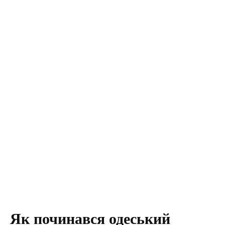
Як починався одеський