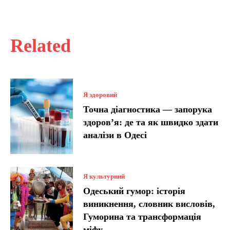
Related
Я здоровий
Точна діагностика — запорука
здоров’я: де та як швидко здати
аналізи в Одесі
Я культурний
Одеський гумор: історія
виникнення, словник висловів,
Гуморина та трансформація
міфу