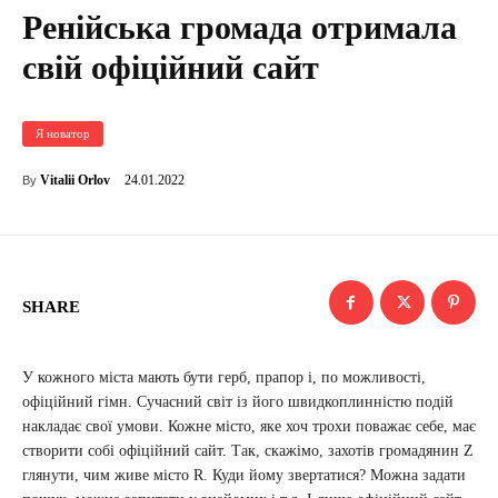
Ренійська громада отримала
свій офіційний сайт
Я новатор
24.01.2022
Vitalii Orlov
By
SHARE
У кожного міста мають бути герб, прапор і, по можливості,
офіційний гімн. Сучасний світ із його швидкоплинністю подій
накладає свої умови. Кожне місто, яке хоч трохи поважає себе, має
створити собі офіційний сайт. Так, скажімо, захотів громадянин Z
глянути, чим живе місто R. Куди йому звертатися? Можна задати