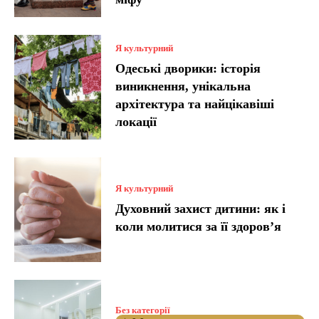
Я культурний
Одеські дворики: історія
виникнення, унікальна
архітектура та найцікавіші
локації
Я культурний
Духовний захист дитини: як і
коли молитися за її здоров’я
Без категорії