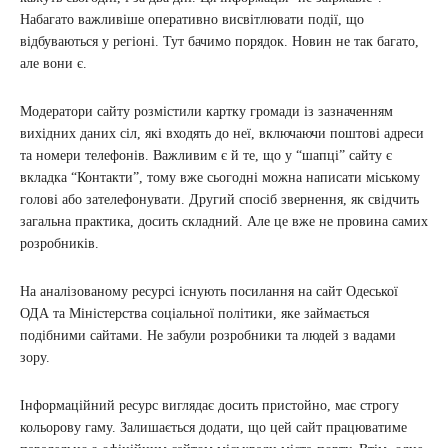
Набагато важливіше оперативно висвітлювати події, що
відбуваються у регіоні. Тут бачимо порядок. Новин не так багато,
але вони є.
Модератори сайту розмістили картку громади із зазначенням
вихідних даних сіл, які входять до неї, включаючи поштові адреси
та номери телефонів. Важливим є й те, що у “шапці” сайту є
вкладка “Контакти”, тому вже сьогодні можна написати міському
голові або зателефонувати. Другий спосіб звернення, як свідчить
загальна практика, досить складний. Але це вже не провина самих
розробників.
На аналізованому ресурсі існують посилання на сайт Одеської
ОДА та Міністерства соціальної політики, яке займається
подібними сайтами. Не забули розробники та людей з вадами
зору.
Інформаційний ресурс виглядає досить пристойно, має строгу
кольорову гаму. Залишається додати, що цей сайт працюватиме