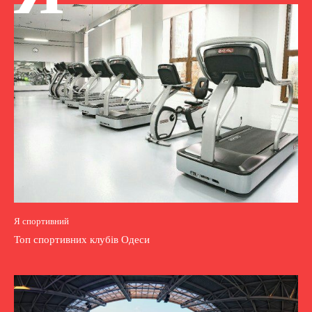
Я спортивний
Топ спортивних клубів Одеси