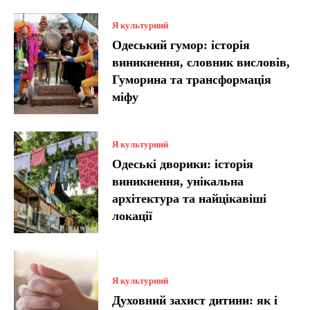
Я культурний
Одеський гумор: історія
виникнення, словник висловів,
Гуморина та трансформація
міфу
Я культурний
Одеські дворики: історія
виникнення, унікальна
архітектура та найцікавіші
локації
Я культурний
Духовний захист дитини: як і