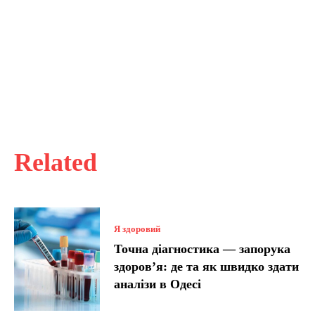
Related
Я здоровий
Точна діагностика — запорука
здоров’я: де та як швидко здати
аналізи в Одесі