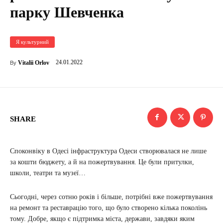
парку Шевченка
Я культурний
24.01.2022
Vitalii Orlov
By
SHARE
Споконвіку в Одесі інфраструктура Одеси створювалася не лише
за кошти бюджету, а й на пожертвування. Це були притулки,
школи, театри та музеї…
Сьогодні, через сотню років і більше, потрібні вже пожертвування
на ремонт та реставрацію того, що було створено кілька поколінь
тому. Добре, якщо є підтримка міста, держави, завдяки яким