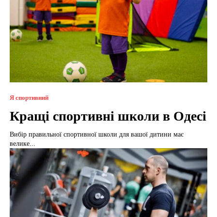
Я спортивний
Кращі спортивні школи в Одесі
Вибір правильної спортивної школи для вашої дитини має
велике...