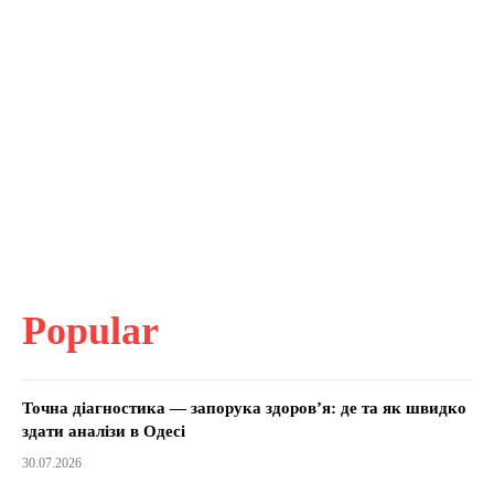
Popular
Точна діагностика — запорука здоров’я: де та як швидко
здати аналізи в Одесі
30.07.2026