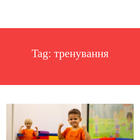
Tag:
тренування