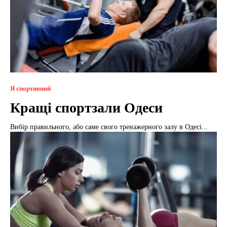
Я спортивний
Кращі спортзали Одеси
Вибір правильного, або саме свого тренажерного залу в Одесі...