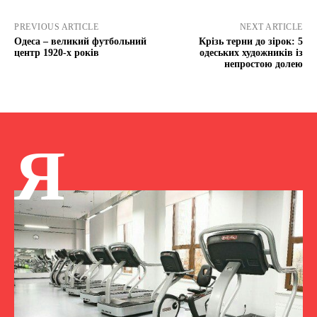
PREVIOUS ARTICLE
NEXT ARTICLE
Одеса – великий футбольний
Крізь терни до зірок: 5
центр 1920-х років
одеських художників із
непростою долею
Я