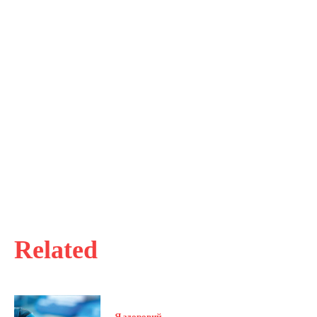
Related
Я здоровий