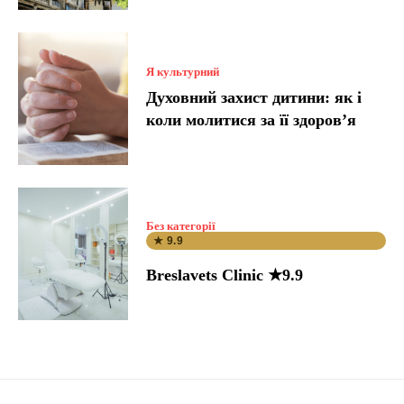
Я культурний
Духовний захист дитини: як і
коли молитися за її здоров’я
Без категорії
★ 9.9
Breslavets Clinic ★9.9