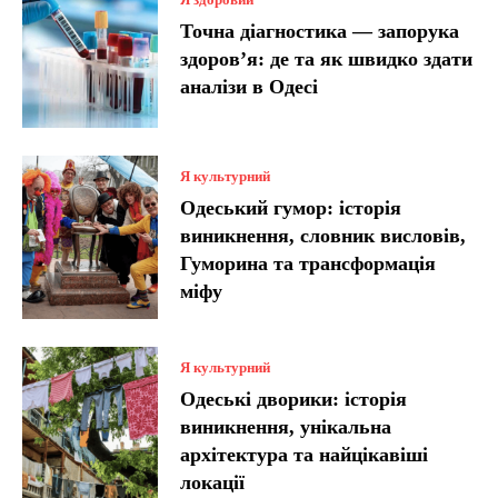
Точна діагностика — запорука
здоров’я: де та як швидко здати
аналізи в Одесі
Я культурний
Одеський гумор: історія
виникнення, словник висловів,
Гуморина та трансформація
міфу
Я культурний
Одеські дворики: історія
виникнення, унікальна
архітектура та найцікавіші
локації