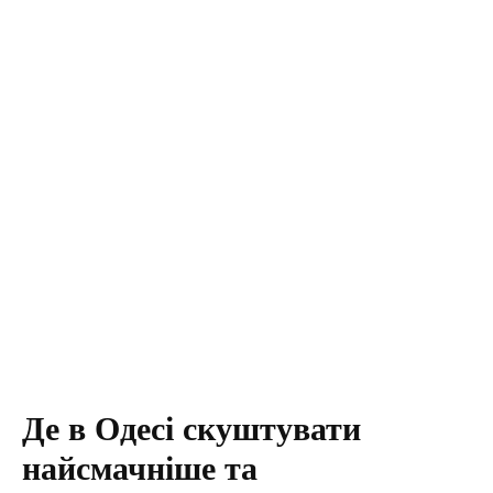
Де в Одесі скуштувати
найсмачніше та