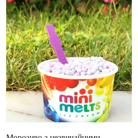
Морозиво з незвичайними