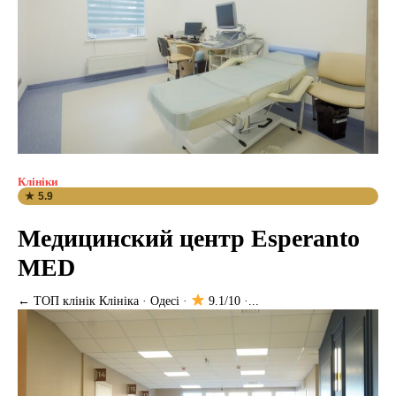
Клініки
★ 5.9
Медицинский центр Esperanto
MED
← ТОП клінік Клініка · Одесі ·
9.1/10 ·...