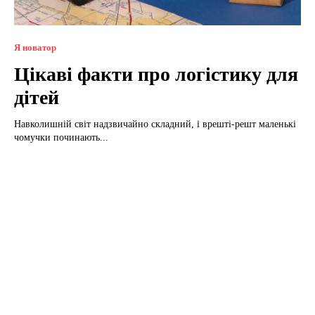
Я новатор
Цікаві факти про логістику для
дітей
Навколишній світ надзвичайно складний, і врешті-решт маленькі
чомучки починають...