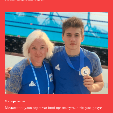
Я спортивний
Медальний улов одесита: інші ще пливуть, а він уже рахує