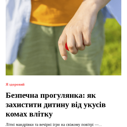
Я здоровий
Безпечна прогулянка: як
захистити дитину від укусів
комах влітку
Літні мандрівки та вечірні ігри на свіжому повітрі —...