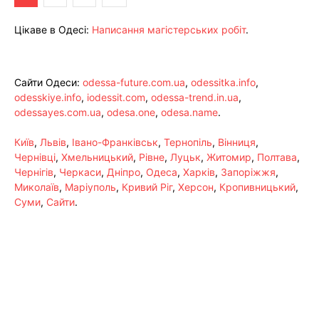
Цікаве в Одесі:
Написання магістерських робіт
.
Сайти Одеси:
odessa-future.com.ua
,
odessitka.info
,
odesskiye.info
,
iodessit.com
,
odessa-trend.in.ua
,
odessayes.com.ua
,
odesa.one
,
odesa.name
.
Київ
,
Львів
,
Івано-Франківськ
,
Тернопіль
,
Вінниця
,
Чернівці
,
Хмельницький
,
Рівне
,
Луцьк
,
Житомир
,
Полтава
,
Чернігів
,
Черкаси
,
Дніпро
,
Одеса
,
Харків
,
Запоріжжя
,
Миколаїв
,
Маріуполь
,
Кривий Ріг
,
Херсон
,
Кропивницький
,
Суми
,
Сайти
.