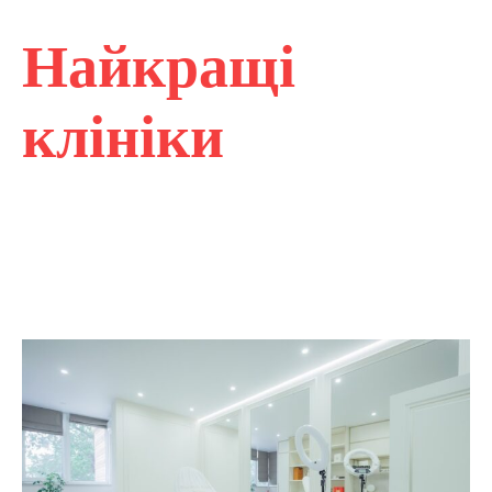
Найкращі
клініки