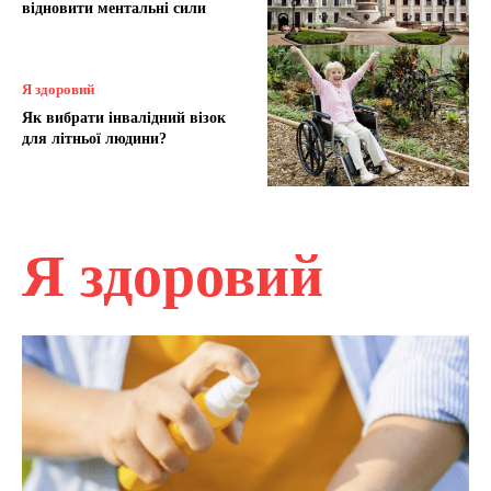
відновити ментальні сили
Я здоровий
Як вибрати інвалідний візок
для літньої людини?
Я здоровий