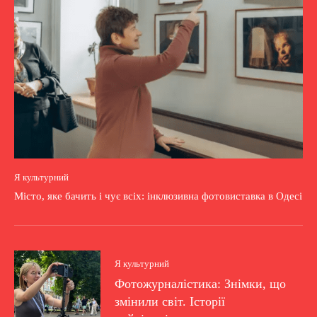
Я культурний
Місто, яке бачить і чує всіх: інклюзивна фотовиставка в Одесі
Я культурний
Фотожурналістика: Знімки, що
змінили світ. Історії