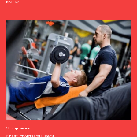
велике...
Я спортивний
Кращі спортзали Одеси