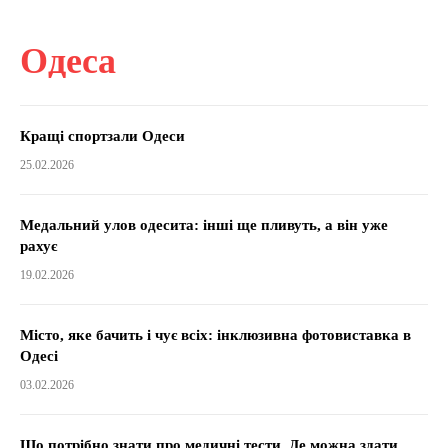
Одеса
Кращі спортзали Одеси
25.02.2026
Медальний улов одесита: інші ще пливуть, а він уже
рахує
19.02.2026
Місто, яке бачить і чує всіх: інклюзивна фотовиставка в
Одесі
03.02.2026
Що потрібно знати про медичні тести. Де можна здати